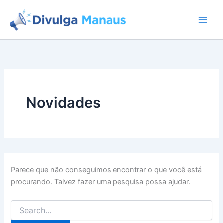
Ir
para
o
conteúdo
Novidades
Parece que não conseguimos encontrar o que você está
procurando. Talvez fazer uma pesquisa possa ajudar.
Pesquisar
por: